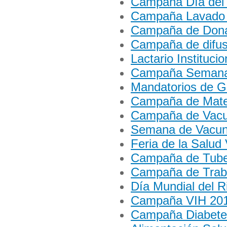
Campaña Día del
Campaña Lavado 
Campaña de Donac
Campaña de difusi
Lactario Institucio
Campaña Semana 
Mandatorios de 
Campaña de Mater
Campaña de Vacun
Semana de Vacun
Feria de la Salud
Campaña de Tube
Campaña de Traba
Día Mundial del 
Campaña VIH 20
Campaña Diabete