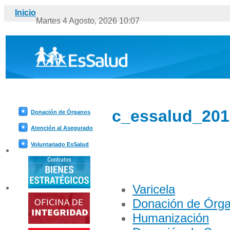
Última a
Inicio
Martes 4 Agosto, 2026 10:07
c_essalud_201
Donación de Órganos
Atención al Asegurado
Voluntariado EsSalud
Varicela
Donación de Órg
Humanización