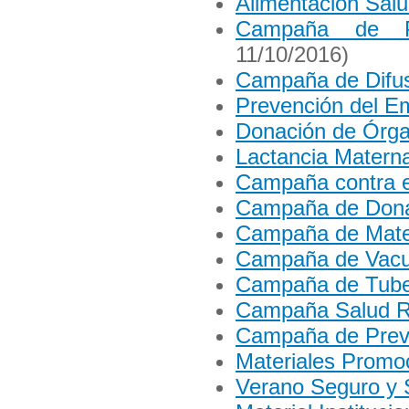
Alimentación Sal
Campaña de P
11/10/2016)
Campaña de Difusi
Prevención del E
Donación de Órg
Lactancia Matern
Campaña contra el
Campaña de Donac
Campaña de Mate
Campaña de Vacu
Campaña de Tube
Campaña Salud R
Campaña de Prev
Materiales Promo
Verano Seguro y 