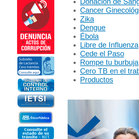
Donación de San
Cancer Ginecológ
Zika
Dengue
Ébola
Libre de Influenza
Cede el Paso
Rompe tu burbuja
Cero TB en el tra
Productos