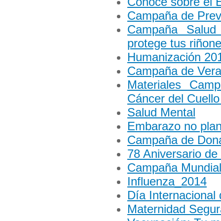
Conoce sobre el 
Campaña de Preve
Campaña Salud 
protege tus riñone
Humanización 20
Campaña de Vera
Materiales Cam
Cáncer del Cuello
Salud Mental
Embarazo no plan
Campaña de Dona
78 Aniversario de
Campaña Mundial
Influenza_2014
Día Internacional 
Maternidad Segur