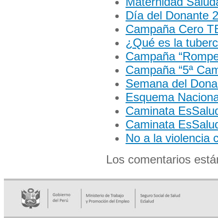
Maternidad Salud
Día del Donante 
Campaña Cero T
¿Qué es la tuberc
Campaña “Rompe 
Campaña “5ª Cami
Semana del Donan
Esquema Naciona
Caminata EsSalu
Caminata EsSalud
No a la violencia 
Los comentarios está