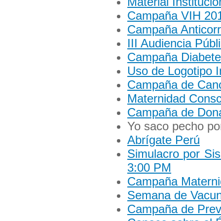
Material Instituci
Campaña VIH 20
Campaña Anticorr
III Audiencia Púb
Campaña Diabete
Uso de Logotipo In
Campaña de Canc
Maternidad Consci
Campaña de Donac
Yo saco pecho po
Abrígate Perú
Simulacro por Si
3:00 PM
Campaña Materni
Semana de Vacun
Campaña de Preve