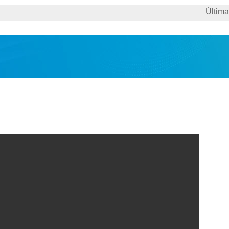
ctualizaci