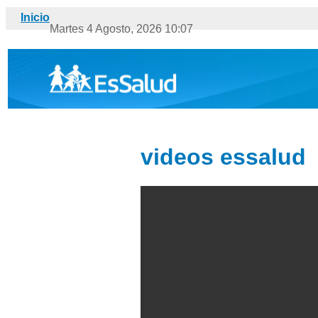
Última a
Inicio
Martes 4 Agosto, 2026 10:07
videos essalud