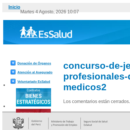
Última a
Inicio
Martes 4 Agosto, 2026 10:07
concurso-de-je
Donación de Órganos
Atención al Asegurado
profesionales-
Voluntariado EsSalud
medicos2
Los comentarios están cerrados.