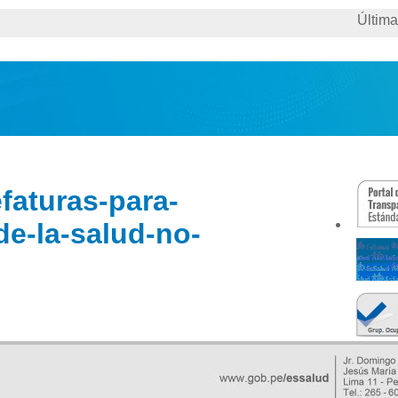
ctualizaci
faturas-para-
de-la-salud-no-