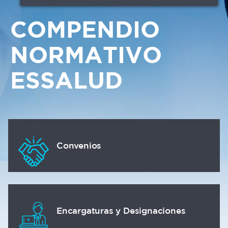
COMPENDIO
NORMATIVO
ESSALUD
Convenios
Encargaturas y Designaciones