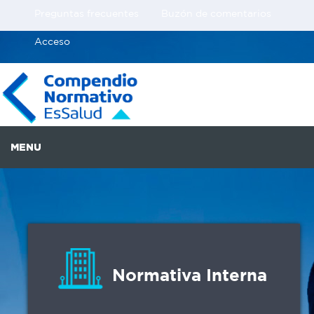
Saltar al contenido
Preguntas frecuentes
Buzón de comentarios
Acceso
MENU
Normativa Interna