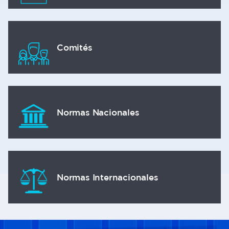
Comités
Normas Nacionales
Normas Internacionales